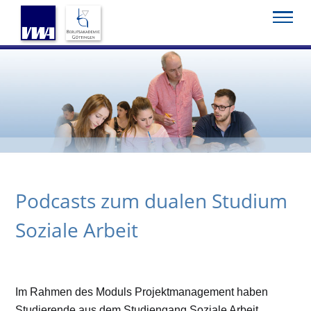
Startseite
Service
Podcasts
Podcasts zum dualen Studium
Soziale Arbeit
Im Rahmen des Moduls Projektmanagement haben
Studierende aus dem Studiengang Soziale Arbeit