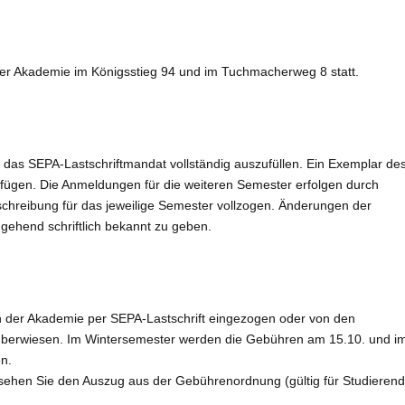
er Akademie im Königsstieg 94 und im Tuchmacherweg 8 statt.
 das
SEPA-Lastschriftmandat
vollständig auszufüllen. Ein Exemplar de
ufügen. Die Anmeldungen für die weiteren Semester erfolgen durch
schreibung für das jeweilige Semester vollzogen. Änderungen der
mgehend schriftlich bekannt zu geben.
 der Akademie per SEPA-Lastschrift eingezogen oder von den
überwiesen. Im Wintersemester werden die Gebühren am 15.10. und i
n.
sehen Sie den Auszug aus der Gebührenordnung (gültig für Studierend