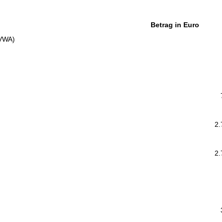
Betrag in Euro
 VWA)
2.
2.