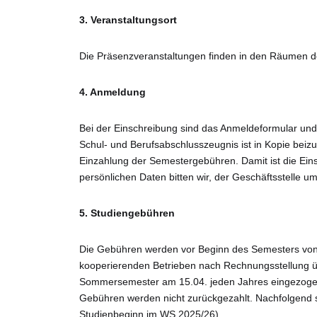
3. Veranstaltungsort
Die Präsenzveranstaltungen finden in den Räumen d
4. Anmeldung
Bei der Einschreibung sind das Anmeldeformular und
Schul- und Berufsabschlusszeugnis ist in Kopie beiz
Einzahlung der Semestergebühren. Damit ist die Ein
persönlichen Daten bitten wir, der Geschäftsstelle u
5.
Studiengebühren
Die Gebühren werden vor Beginn des Semesters von
kooperierenden Betrieben nach Rechnungsstellung 
Sommersemester am 15.04. jeden Jahres eingezoge
Gebühren werden nicht zurückgezahlt. Nachfolgend 
Studienbeginn im WS 2025/26).