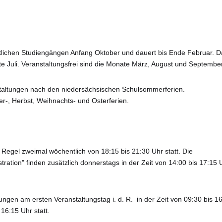
ftlichen Studiengängen Anfang Oktober und dauert bis Ende Februar. D
 Juli. Veranstaltungsfrei sind die Monate März, August und September
staltungen nach den niedersächsischen Schulsommerferien.
r-, Herbst, Weihnachts- und Osterferien.
 Regel zweimal wöchentlich von 18:15 bis 21:30 Uhr statt. Die
ation" finden zusätzlich donnerstags in der Zeit von 14:00 bis 17:15 
ungen am ersten Veranstaltungstag i. d. R. in der Zeit von 09:30 bis 1
16:15 Uhr statt.