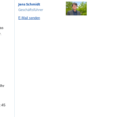
Jens Schmidt
Geschäftsführer
E-Mail senden
as
.
Uhr
6:45