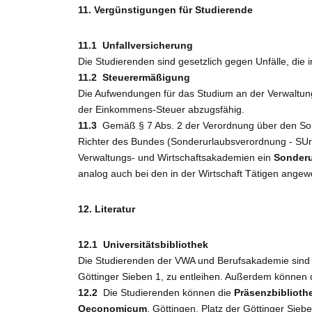
11.
Vergünstigungen für Studierende
11.1
Unfallversicherung
Die Studierenden sind gesetzlich gegen Unfälle, di
11.2
Steuerermäßigung
Die Aufwendungen für das Studium an der Verwaltun
der Einkommens-Steuer abzugsfähig.
11.3
Gemäß § 7 Abs. 2 der Verordnung über den So
Richter des Bundes (Sonderurlaubsverordnung - SUrl
Verwaltungs- und Wirtschaftsakademien ein
Sonderu
analog auch bei den in der Wirtschaft Tätigen ange
12.
Literatur
12.1
Universitätsbibliothek
Die Studierenden der VWA und Berufsakademie sind be
Göttinger Sieben 1, zu entleihen. Außerdem können d
12.2
Die Studierenden können die
Präsenzbiblioth
Oeconomicum
, Göttingen, Platz der Göttinger Siebe