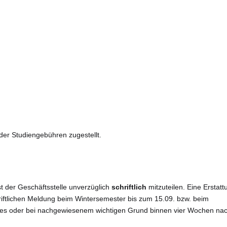
er Studiengebühren zugestellt.
t der Geschäftsstelle unverzüglich
schriftlich
mitzuteilen. Eine Erstatt
riftlichen Meldung beim Wintersemester bis zum 15.09. bzw. beim
res oder bei nachgewiesenem wichtigen Grund binnen vier Wochen na