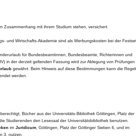
e im Zusammenhang mit ihrem Studium stehen, versichert.
gs- und Wirtschafts-Akademie sind als Werbungskosten bei der Festse
nderurlaub für Bundesbeamtinnen, Bundesbeamte, Richterinnen und
V) in der derzeit geltenden Fassung wird zur Ablegung von Prüfungen
rlaub
gewährt. Beim Hinweis auf diese Bestimmungen kann die Rege
wendet werden.
rechtigt, Bücher aus der Universitäts-Bibliothek Göttingen, Platz der
ie Studierenden den Lesesaal der Universitätsbibliothek benutzen.
eken
im
Juridicum
, Göttingen, Platz der Göttinger Sieben 6, und im
n 3, nutzen.