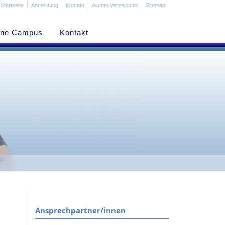
Startseite
Anmeldung
Kontakt
Alumni-Verzeichnis
Sitemap
ine Campus
Kontakt
Ansprechpartner/innen