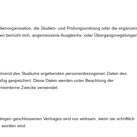
udienorganisation, die Studien- und Prüfungsordnung oder die ergänze
gen bemüht sich, angemessene Ausgleichs- oder Übergangsregelungen
während des Studiums ergebenden personenbezogenen Daten des
ßig gespeichert. Diese Daten werden unter Beachtung der
mieinterne Zwecke verwendet.
gen geschlossenen Vertrages sind nur wirksam, wenn sie schriftlich
t worden sind.