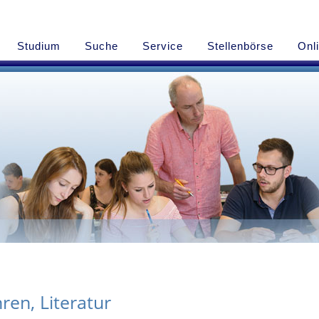
Studium
Suche
Service
Stellenbörse
Onl
en, Literatur