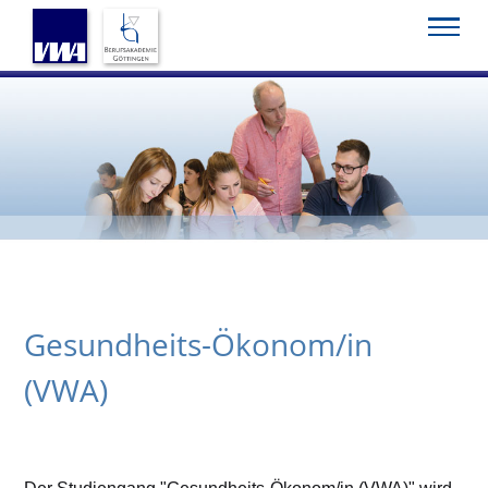
Startseite
Studium
VWA-Studium
Gesundheits-Ökonom/in
(VWA)
Gesundheits-Ökonom/in
(VWA)