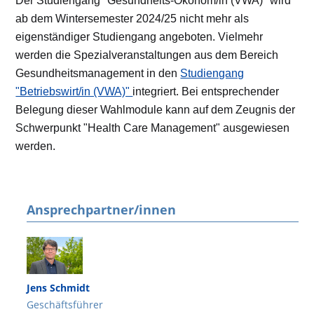
Der Studiengang "Gesundheits-Ökonom/in (VWA)" wird
ab dem Wintersemester 2024/25 nicht mehr als
eigenständiger Studiengang angeboten. Vielmehr
werden die Spezialveranstaltungen aus dem Bereich
Gesundheitsmanagement in den
Studiengang
"Betriebswirt/in (VWA)"
integriert. Bei entsprechender
Belegung dieser Wahlmodule kann auf dem Zeugnis der
Schwerpunkt "Health Care Management" ausgewiesen
werden.
Ansprechpartner/innen
Jens Schmidt
Geschäftsführer