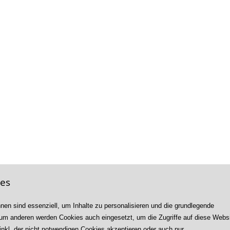
ies
en sind essenziell, um Inhalte zu personalisieren und die grundlegende
demie und Berufsakademie Göttingen
Zum anderen werden Cookies auch eingesetzt, um die Zugriffe auf diese Webs
inkl. der nicht notwendigen Cookies akzeptieren oder auch nur