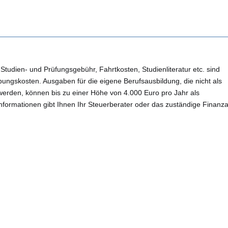
Studien- und Prüfungsgebühr, Fahrtkosten, Studienliteratur etc. sind
ungskosten. Ausgaben für die eigene Berufsausbildung, die nicht als
rden, können bis zu einer Höhe von 4.000 Euro pro Jahr als
ormationen gibt Ihnen Ihr Steuerberater oder das zuständige Finanz