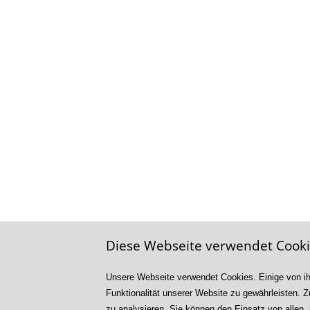
Diese Webseite verwendet Cook
Unsere Webseite verwendet Cookies. Einige von ihn
© 2026 VWA/BA: Verwaltungs- und Wirtschafts-Aka
Funktionalität unserer Website zu gewährleisten. 
zu analysieren. Sie können den Einsatz von allen, 