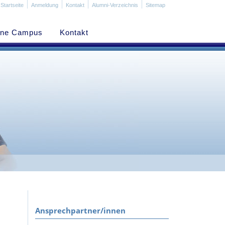
Startseite
Anmeldung
Kontakt
Alumni-Verzeichnis
Sitemap
ine Campus
Kontakt
Ansprechpartner/innen