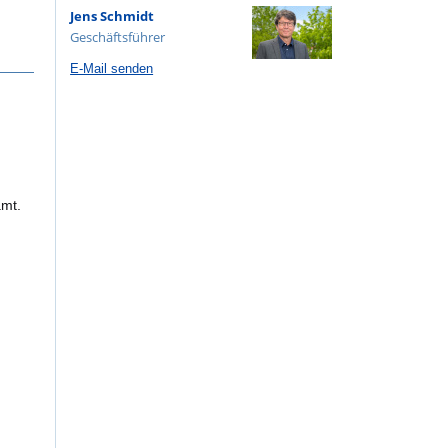
Jens Schmidt
Geschäftsführer
E-Mail senden
amt.