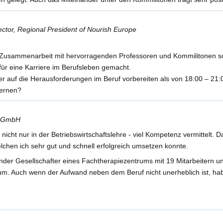
ctor, Regional President of Nourish Europe
die Zusammenarbeit mit hervorragenden Professoren und Kommilitonen 
 für eine Karriere im Berufsleben gemacht.
auf die Herausforderungen im Beruf vorbereiten als von 18:00 – 21:00
lernen?
© GmbH
nicht nur in der Betriebswirtschaftslehre - viel Kompetenz vermittelt
chen ich sehr gut und schnell erfolgreich umsetzen konnte.
render Gesellschafter eines Fachtherapiezentrums mit 19 Mitarbeitern u
. Auch wenn der Aufwand neben dem Beruf nicht unerheblich ist, ha