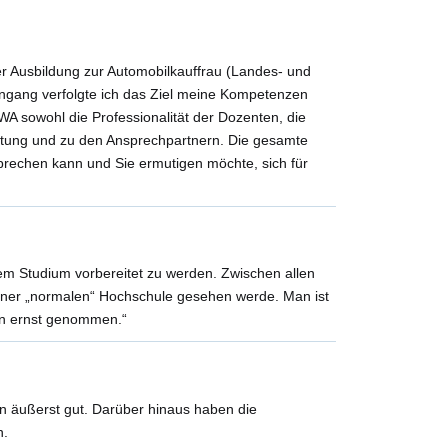
er Ausbildung zur Automobilkauffrau (Landes- und
engang verfolgte ich das Ziel meine Kompetenzen
A sowohl die Professionalität der Dozenten, die
altung und zu den Ansprechpartnern. Die gesamte
prechen kann und Sie ermutigen möchte, sich für
em Studium vorbereitet zu werden. Zwischen allen
einer „normalen“ Hochschule gesehen werde. Man ist
en ernst genommen.“
 äußerst gut. Darüber hinaus haben die
n.