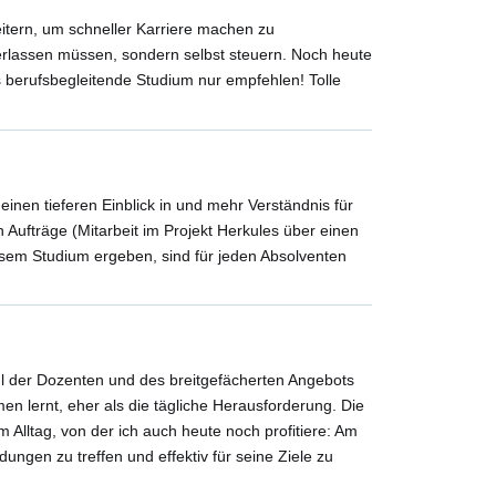
eitern, um schneller Karriere machen zu
verlassen müssen, sondern selbst steuern. Noch heute
 berufsbegleitende Studium nur empfehlen! Tolle
inen tieferen Einblick in und mehr Verständnis für
Aufträge (Mitarbeit im Projekt Herkules über einen
esem Studium ergeben, sind für jeden Absolventen
hl der Dozenten und des breitgefächerten Angebots
 lernt, eher als die tägliche Herausforderung. Die
 Alltag, von der ich auch heute noch profitiere: Am
ngen zu treffen und effektiv für seine Ziele zu