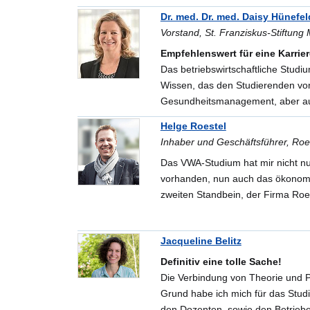
Dr. med. Dr. med. Daisy Hünefel
Vorstand, St. Franziskus-Stiftung
Empfehlenswert für eine Karrier
Das betriebswirtschaftliche Studi
Wissen, das den Studierenden von
Gesundheitsmanagement, aber auc
Helge Roestel
Inhaber und Geschäftsführer, Roe
Das VWA-Studium hat mir nicht nur
vorhanden, nun auch das ökonom
zweiten Standbein, der Firma Roe
Jacqueline Belitz
Definitiv eine tolle Sache!
Die Verbindung von Theorie und Pr
Grund habe ich mich für das Stud
den Dozenten, sowie den Betrieben