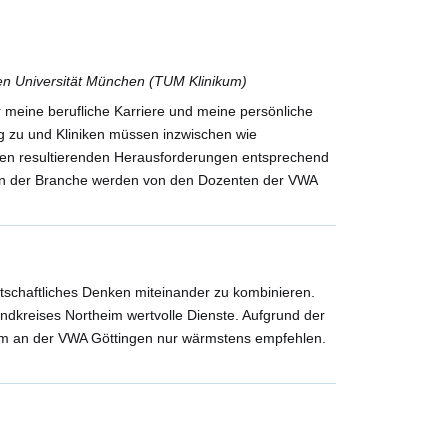
hen Universität München (TUM Klinikum)
 meine berufliche Karriere und meine persönliche
g zu und Kliniken müssen inzwischen wie
en resultierenden Herausforderungen entsprechend
ssen der Branche werden von den Dozenten der VWA
tschaftliches Denken miteinander zu kombinieren.
andkreises Northeim wertvolle Dienste. Aufgrund der
dium an der VWA Göttingen nur wärmstens empfehlen.