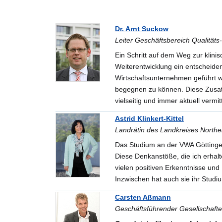
Dr. Arnt Suckow
Leiter Geschäftsbereich Qualität
Ein Schritt auf dem Weg zur klin
Weiterentwicklung ein entscheide
Wirtschaftsunternehmen geführt 
begegnen zu können. Diese Zusatz
vielseitig und immer aktuell vermitt
Astrid Klinkert-Kittel
Landrätin des Landkreises North
Das Studium an der VWA Göttingen
Diese Denkanstöße, die ich erhalt
vielen positiven Erkenntnisse un
Inzwischen hat auch sie ihr Studi
Carsten Aßmann
Geschäftsführender Gesellschaf