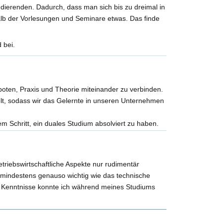
dierenden. Dadurch, dass man sich bis zu dreimal in
b der Vorlesungen und Seminare etwas. Das finde
 bei.
boten, Praxis und Theorie miteinander zu verbinden.
lt, sodass wir das Gelernte in unseren Unternehmen
m Schritt, ein duales Studium absolviert zu haben.
triebswirtschaftliche Aspekte nur rudimentär
r mindestens genauso wichtig wie das technische
gen Kenntnisse konnte ich während meines Studiums