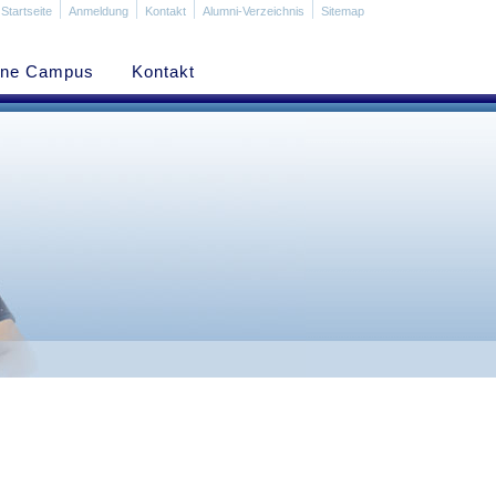
Startseite
Anmeldung
Kontakt
Alumni-Verzeichnis
Sitemap
ine Campus
Kontakt