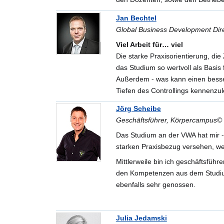
Jan Bechtel
Global Business Development Dire
Viel Arbeit für… viel
Die starke Praxisorientierung, 
das Studium so wertvoll als Basis
Außerdem - was kann einen besser 
Tiefen des Controllings kennenzu
Jörg Scheibe
Geschäftsführer, Körpercampus
Das Studium an der VWA hat mir - 
starken Praxisbezug versehen, wel
Mittlerweile bin ich geschäftsfüh
den Kompetenzen aus dem Studium
ebenfalls sehr genossen.
Julia Jedamski