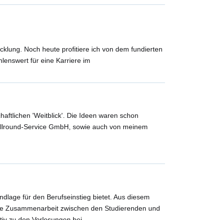
cklung. Noch heute profitiere ich von dem fundierten
enswert für eine Karriere im
aftlichen 'Weitblick'. Die Ideen waren schon
llround-Service GmbH, sowie auch von meinem
ndlage für den Berufseinstieg bietet. Aus diesem
gute Zusammenarbeit zwischen den Studierenden und
tiv zu den Vorlesungen bei.