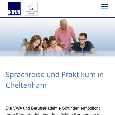
Startseite
Service
Cheltenham
Sprachreise und Praktikum in
Cheltenham
Die VWA und Berufsakademie Göttingen ermöglicht
ihren Studierenden eine dreiwöchige Sprachreise mit