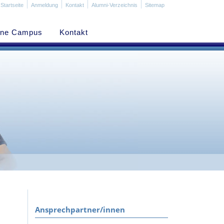
Startseite
Anmeldung
Kontakt
Alumni-Verzeichnis
Sitemap
ine Campus
Kontakt
Ansprechpartner/innen