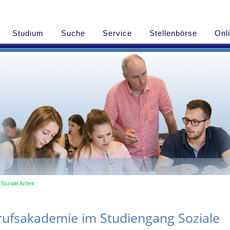
Studium
Suche
Service
Stellenbörse
Onl
Soziale Arbeit
rufsakademie im Studiengang Soziale