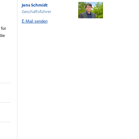
Jens Schmidt
Geschäftsführer
E-Mail senden
 für
die