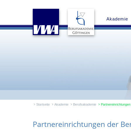
Akademie
Startseite
Akademie
Berufsakademie
Partnereinrichtungen 
Partnereinrichtungen der Be