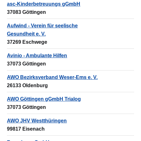
asc-Kinderbetreuungs gGmbH
37083 Göttingen
Aufwind - Verein für seelische
Gesundheit e. V.
37269 Eschwege
Avinio - Ambulante Hilfen
37073 Göttingen
AWO Bezirksverband Weser-Ems e. V.
26133 Oldenburg
AWO Göttingen gGmbH Trialog
37073 Göttingen
AWO JHV Westthüringen
99817 Eisenach