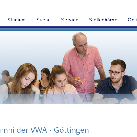
Studium
Suche
Service
Stellenbörse
Onl
umni der VWA - Göttingen