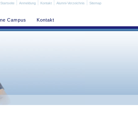
Startseite
Anmeldung
Kontakt
Alumni-Verzeichnis
Sitemap
ine Campus
Kontakt