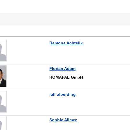
Ramona Achtelik
Florian Adam
HOMAPAL GmbH
ralf alberding
Sophie Allmer