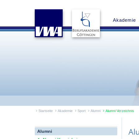
Akademie
Startseite
Akademie
Sport
Alumni
Alumni-Verzeichnis
Al
Alumni