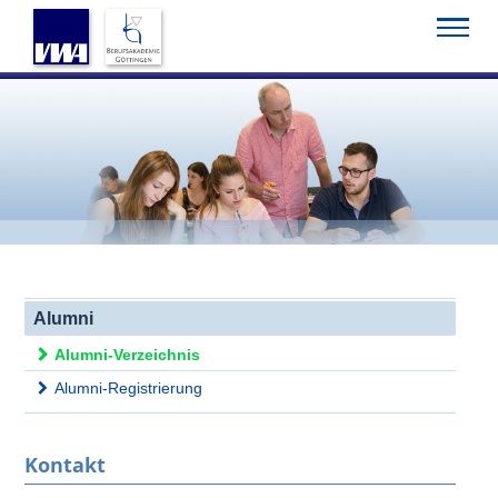
Startseite
Akademie
Sport
Alumni
Alumni-Verzeichnis
Alumni
Alumni-Verzeichnis
Alumni-Registrierung
Kontakt