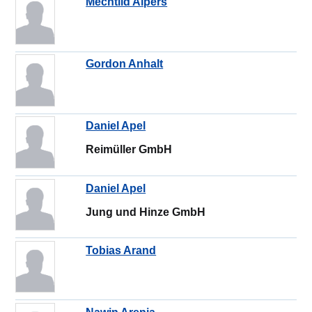
Mechtild Alpers
Gordon Anhalt
Daniel Apel
Reimüller GmbH
Daniel Apel
Jung und Hinze GmbH
Tobias Arand
Nawin Arenja