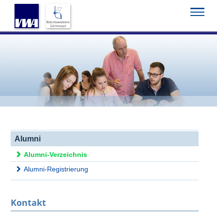
Startseite
Akademie
Sport
Alumni
Alumni-Verzeichnis
Alumni
Alumni-Verzeichnis
Alumni-Registrierung
Kontakt