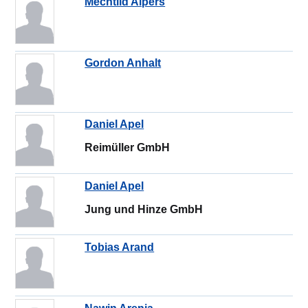
Mechtild Alpers
Gordon Anhalt
Daniel Apel
Reimüller GmbH
Daniel Apel
Jung und Hinze GmbH
Tobias Arand
Nawin Arenja